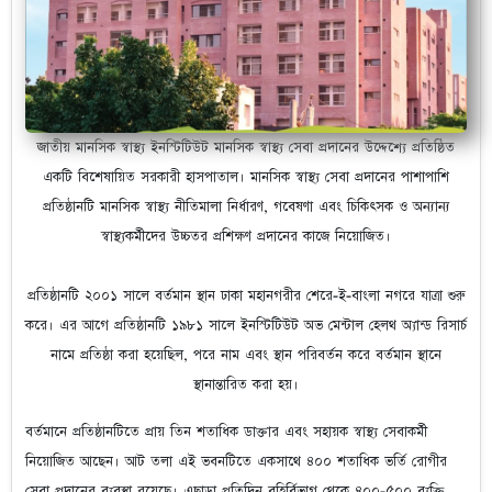
জাতীয় মানসিক স্বাস্থ্য ইনস্টিটিউট মানসিক স্বাস্থ্য সেবা প্রদানের উদ্দেশ্যে প্রতিষ্ঠিত
একটি বিশেষায়িত সরকারী হাসপাতাল। মানসিক স্বাস্থ্য সেবা প্রদানের পাশাপাশি
প্রতিষ্ঠানটি মানসিক স্বাস্থ্য নীতিমালা নির্ধারণ, গবেষণা এবং চিকিৎসক ও অন্যান্য
স্বাস্থ্যকর্মীদের উচ্চতর প্রশিক্ষণ প্রদানের কাজে নিয়োজিত।
প্রতিষ্ঠানটি ২০০১ সালে বর্তমান স্থান ঢাকা মহানগরীর শেরে-ই-বাংলা নগরে যাত্রা শুরু
করে। এর আগে প্রতিষ্ঠানটি ১৯৮১ সালে ইনস্টিটিউট অভ মেন্টাল হেলথ অ্যান্ড রিসার্চ
নামে প্রতিষ্ঠা করা হয়েছিল, পরে নাম এবং স্থান পরিবর্তন করে বর্তমান স্থানে
স্থানান্তারিত করা হয়।
বর্তমানে প্রতিষ্ঠানটিতে প্রায় তিন শতাধিক ডাক্তার এবং সহায়ক স্বাস্থ্য সেবাকর্মী
নিয়োজিত আছেন। আট তলা এই ভবনটিতে একসাথে ৪০০ শতাধিক ভর্তি রোগীর
সেবা প্রদানের ব্যবস্থা রয়েছে। এছাড়া প্রতিদিন বহির্বিভাগ থেকে ৪০০-৫০০ ব্যক্তি