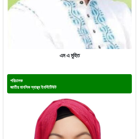
এম এ মুহিত
পরিচালক
জাতীয় মানসিক স্বাস্থ্য ইনস্টিটিউট