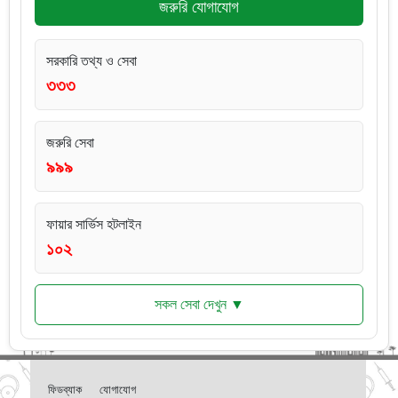
জরুরি যোগাযোগ
সরকারি তথ্য ও সেবা
৩৩৩
জরুরি সেবা
৯৯৯
ফায়ার সার্ভিস হটলাইন
১০২
সকল সেবা দেখুন ▼
ফিডব্যাক
যোগাযোগ