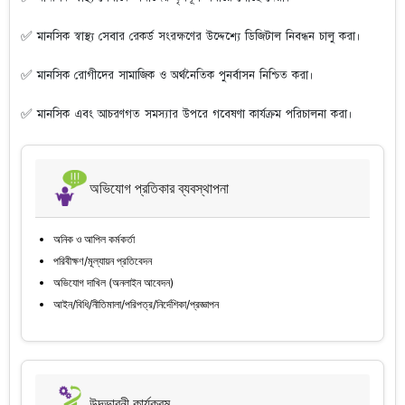
✅ মানসিক স্বাস্থ্য সেবার রেকর্ড সংরক্ষণের উদ্দেশ্যে ডিজিটাল নিবন্ধন চালু করা।
✅ মানসিক রোগীদের সামাজিক ও অর্থনৈতিক পুনর্বাসন নিশ্চিত করা।
✅ মানসিক এবং আচরণগত সমস্যার উপরে গবেষণা কার্যক্রম পরিচালনা করা।
অভিযোগ প্রতিকার ব্যবস্থাপনা
অনিক ও আপিল কর্মকর্তা
পরিবীক্ষণ/মূল্যায়ন প্রতিবেদন
অভিযোগ দাখিল (অনলাইন আবেদন)
আইন/বিধি/নীতিমালা/পরিপত্র/নির্দেশিকা/প্রজ্ঞাপন
উদ্ভাবনী কার্যক্রম