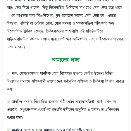
স্বাস্থ্য সেবা নিয়ে থাকেন। কিছু বিশেষায়িত ক্লিনিকের মাধ্যমেও সেবা দেয়া হয়ে থাকে
– এর আওতায় যারা শিশু-কিশোর, বৃদ্ধ রয়েছেন তাদের সেবা দেয়া হয়। এছাড়া
বিষণ্ণতা, ওসিডি বা শুচিবায় রোগ, যৌন সমস্যা ও মাদকাসক্তির চিকিৎসার জন্য
বিশেষায়িত ক্লিনিক রয়েছে। চিকিৎসকদের পাশাপাশি এই প্রতিষ্ঠানটিতে
সাইকোলজিস্টরা কর্মরত রয়েছে যারা রোগীদের কাউন্সেলিং এবং সাইকোথেরাপি সেবা
দিয়ে থাকেন।
আমাদের লক্ষ্য
✅ দক্ষ, যোগ্যতাসম্পন্ন মানসিক রোগ বিশেষজ্ঞ ডাক্তার তৈরির উদ্দেশ্য বিভিন্ন
বিভাগের সমন্বয়ে প্রশিক্ষণার্থী ডাক্তারদের সর্বাধুনিক প্রশিক্ষণ ও চিকিৎসা শিক্ষার ব্যবস্থা
করা।
✅ মানসিক সেবায় নিয়োজিত অন্যান্য কর্মী যেমন সাইকোলজিস্ট, নার্স, সোশ্যাল
ওয়ার্কার, অকুপেশনাল থেরাপিস্ট ইত্যাদি কর্মীদের আধুনিক ও মানসম্মত প্রশিক্ষণের
ব্যবস্থা করা।
✅ মানসিক স্বাস্থ্য সেবাকে সমাজের তৃণমূল পর্যায়ে পৌঁছে দেয়া।