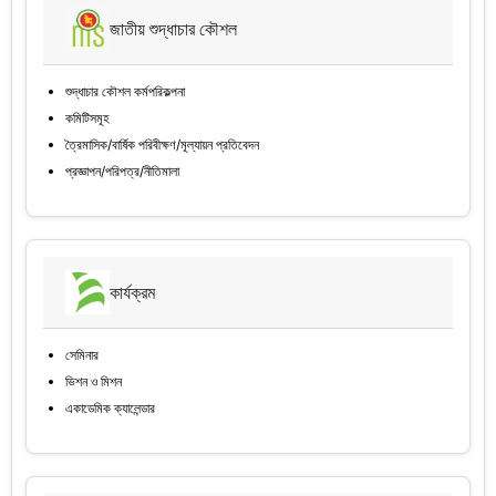
জাতীয় শুদ্ধাচার কৌশল
শুদ্ধাচার কৌশল কর্মপরিকল্পনা
কমিটিসমূহ
ত্রৈমাসিক/বার্ষিক পরিবীক্ষণ/মূল্যায়ন প্রতিবেদন
প্রজ্ঞাপন/পরিপত্র/নীতিমালা
কার্যক্রম
সেমিনার
ভিশন ও মিশন
একাডেমিক ক্যালেন্ডার