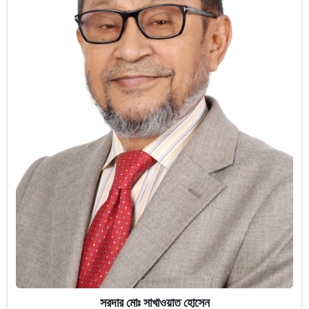
সরদার মোঃ সাখাওয়াত হোসেন