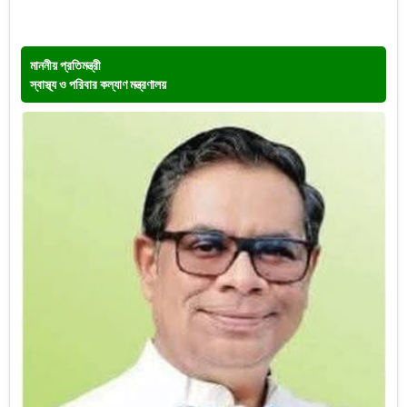
মাননীয় প্রতিমন্ত্রী
স্বাস্থ্য ও পরিবার কল্যাণ মন্ত্রণালয়