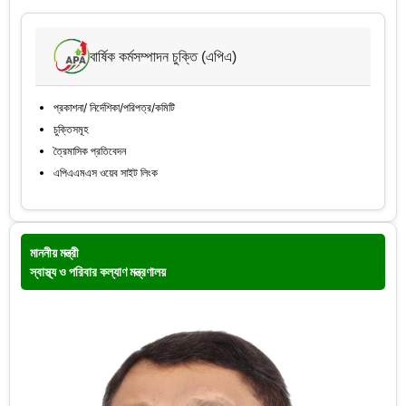
বার্ষিক কর্মসম্পাদন চুক্তি (এপিএ)
প্রকাশনা/ নির্দেশিকা/পরিপত্র/কমিটি
চুক্তিসমূহ
ত্রৈমাসিক প্রতিবেদন
এপিএএমএস ওয়েব সাইট লিংক
মাননীয় মন্ত্রী
স্বাস্থ্য ও পরিবার কল্যাণ মন্ত্রণালয়