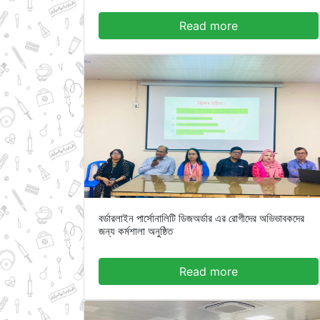
Read more
বর্ডারলাইন পার্সোনালিটি ডিজঅর্ডার এর রোগীদের অভিভাবকদের
জন্য কর্মশালা অনুষ্ঠিত
Read more