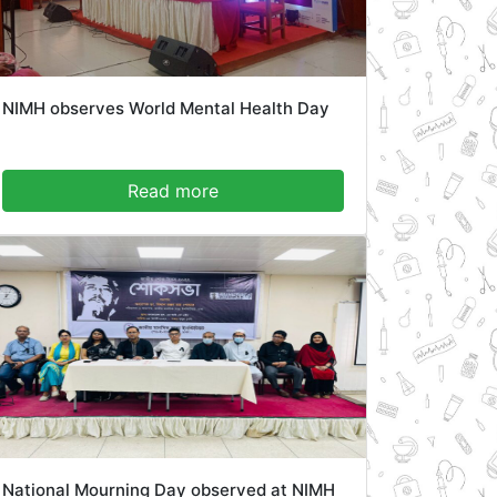
NIMH observes World Mental Health Day
Read more
National Mourning Day observed at NIMH