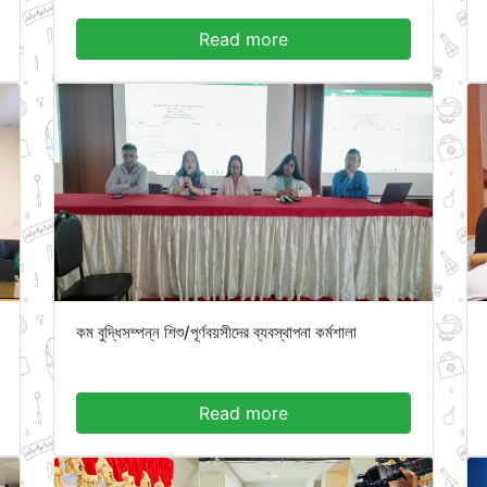
Read more
কম বুদ্ধিসম্পন্ন শিশু/পূর্ণবয়সীদের ব্যবস্থাপনা কর্মশালা
Read more