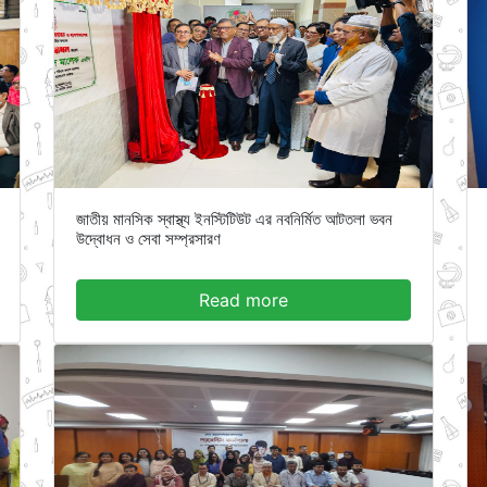
জাতীয় মানসিক স্বাস্থ্য ইনস্টিটিউট এর নবনির্মিত আটতলা ভবন
উদ্বোধন ও সেবা সম্প্রসারণ
Read more