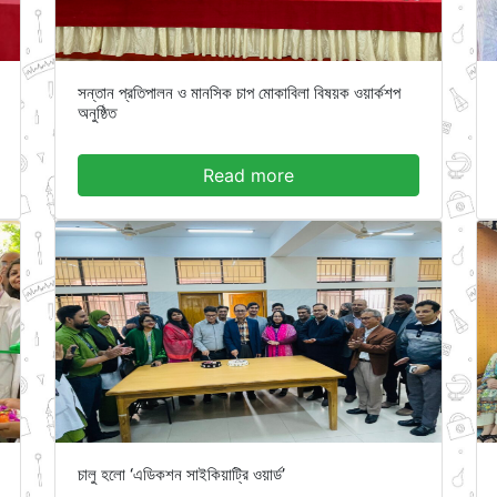
সন্তান প্রতিপালন ও মানসিক চাপ মোকাবিলা বিষয়ক ওয়ার্কশপ
অনুষ্ঠিত
Read more
চালু হলো ‘এডিকশন সাইকিয়াট্রি ওয়ার্ড’