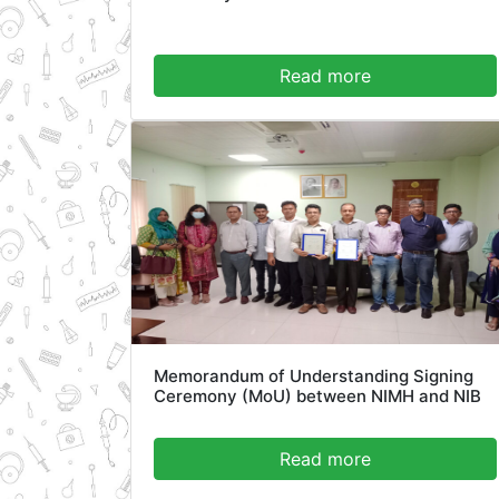
Read more
Memorandum of Understanding Signing
Ceremony (MoU) between NIMH and NIB
Read more