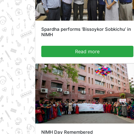
Spardha performs ‘Bissoykor Sobkichu’ in
NIMH
Read more
NIMH Day Remembered