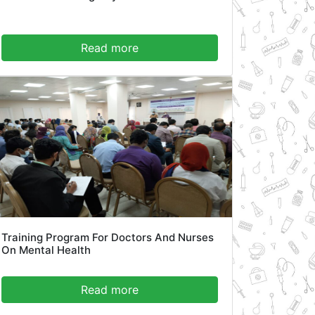
Read more
Training Program For Doctors And Nurses
On Mental Health
Read more