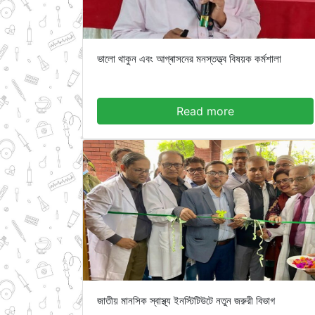
ভালো থাকুন এবং আগ্ৰাসনের মনস্তত্ত্ব বিষয়ক কর্মশালা
Read more
জাতীয় মানসিক স্বাস্থ্য ইনস্টিটিউটে নতুন জরুরী বিভাগ