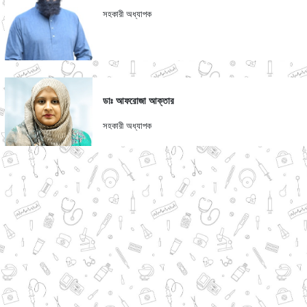
সহকারী অধ্যাপক
ডাঃ আফরোজা আক্তার
সহকারী অধ্যাপক