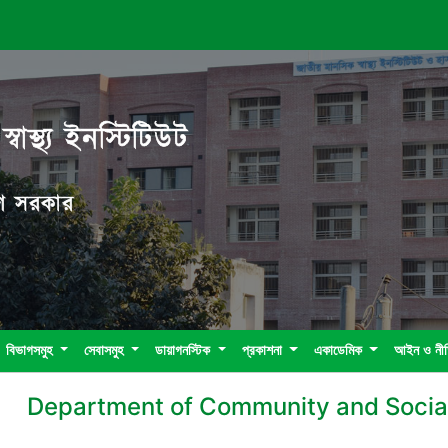
বাস্থ্য ইনস্টিটিউট
দেশ সরকার
বিভাগসমুহ
সেবাসমুহ
ডায়াগনস্টিক
প্রকাশনা
একাডেমিক
আইন ও নী
Department of Community and Social