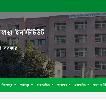
বাস্থ্য ইনস্টিটিউট
দেশ সরকার
বিভাগসমুহ
সেবাসমুহ
ডায়াগনস্টিক
প্রকাশনা
একাডেমিক
আইন ও নী