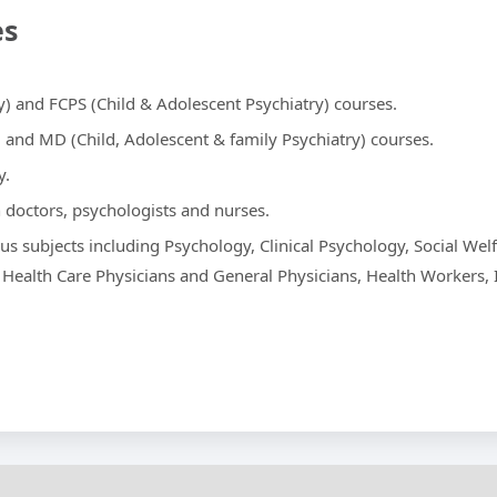
es
y) and FCPS (Child & Adolescent Psychiatry) courses.
) and MD (Child, Adolescent & family Psychiatry) courses.
y.
n doctors, psychologists and nurses.
ous subjects including Psychology, Clinical Psychology, Social Welf
Health Care Physicians and General Physicians, Health Workers, 