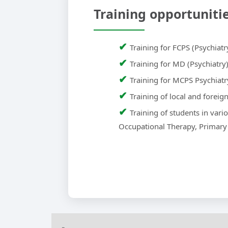
Training opportuniti
✔
Training for FCPS (Psychiatr
✔
Training for MD (Psychiatry
✔
Training for MCPS Psychiatr
✔
Training of local and foreig
✔
Training of students in vari
Occupational Therapy, Primary 