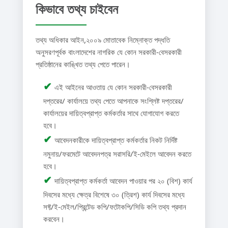
কিভাবে তথ্য চাইবেন
তথ্য অধিকার আইন,২০০৯ মোতাবেক নিম্নোক্ত পদ্ধতি
অনুসরণপূর্বক বাংলাদেশের নাগরিক যে কোন সরকারী-বেসরকারী
প্রতিষ্ঠানের কাঙ্খিত তথ্য পেতে পারেন।
✔
এই আইনের আওতায় যে কোন সরকারী-বেসরকারী
দপ্তরের/ কার্যালয়ে তথ্য পেতে আপনাকে সংশ্লিষ্ট দপ্তরের/
কার্যালয়ের দায়িত্বপ্রাপ্ত কর্মকর্তার সাথে যোগাযোগ করতে
হবে।
✔
আবেদনকারীকে দায়িত্বপ্রাপ্ত কর্মকর্তার নিকট নির্দিষ্ট
নমুনায়/ফরমেটে আবেদনপত্র সরাসরি/ই-মেইলে আবেদন করতে
হবে।
✔
দায়িত্বপ্রাপ্ত কর্মকর্তা আবেদন পাওয়ার পর ২০ (বিশ) কার্য
দিবসের মধ্যে ক্ষেত্র বিশেষে ৩০ (ত্রিশ) কার্য দিবসের মধ্যে
সফ্ট/ই-মেইল/প্রিন্টেড কপি/ফটোকপি/সিডি কপি তথ্য প্রদান
করবেন।