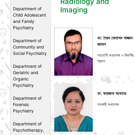
Radiology and
Imaging
Department of
Child Adolescent
and Family
Psychiatry
ডা: সৈয়দ মোহাম্মদ সাজ্জাদ
Department of
জালাল
Community and
Social Psychiatry
সহযোগী অধ্যাপক ও বিভাগীয়
প্রধান
Department of
Geriatric and
Organic
Psychiatry
ডা. ফারজানা আখতার
Department of
Forensic
সহকারী অধ্যাপক
Psychiatry
Department of
Psychotherapy,