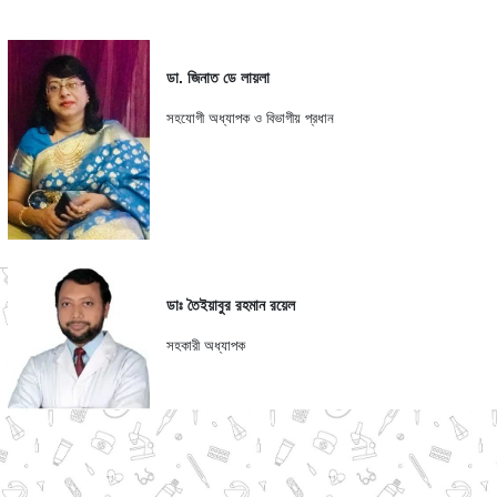
ডা. জিনাত ডে লায়লা
সহযোগী অধ্যাপক ও বিভাগীয় প্রধান
ডাঃ তৈইয়াবুর রহমান রয়েল
সহকারী অধ্যাপক