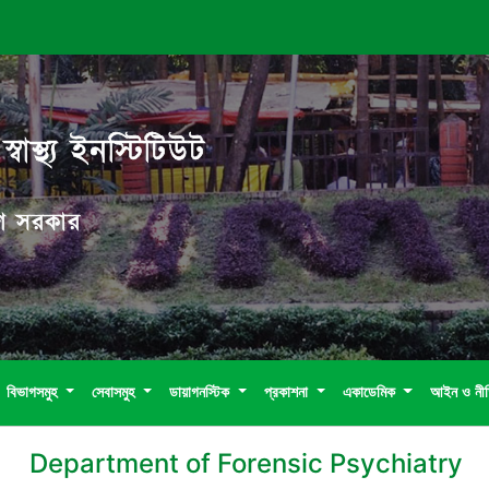
বাস্থ্য ইনস্টিটিউট
দেশ সরকার
বিভাগসমুহ
সেবাসমুহ
ডায়াগনস্টিক
প্রকাশনা
একাডেমিক
আইন ও নী
Department of Forensic Psychiatry