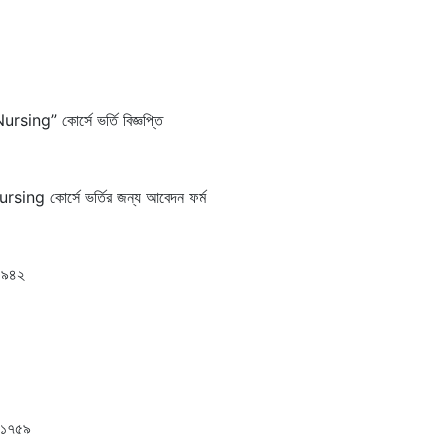
ing” কোর্সে ভর্তি বিজ্ঞপ্তি
ng কোর্সে ভর্তির জন্য আবেদন ফর্ম
১৯৪২
/১৭৫৯