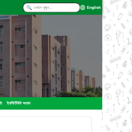
English
তি
ইনস্টিটিউট সংবাদ