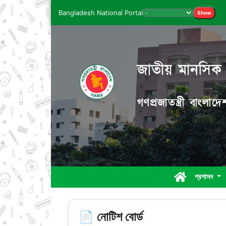
Bangladesh National Portal
Show
জাতীয় মানসিক স্
গণপ্রজাতন্ত্রী বাংলা
প্রশাসন
📄 নোটিশ বোর্ড