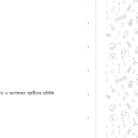
›
›
›
 অপেক্ষমান প্রার্থীদের তালিকাি
›
›