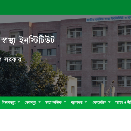
বাস্থ্য ইনস্টিটিউট
দেশ সরকার
বিভাগসমুহ
সেবাসমুহ
ডায়াগনস্টিক
প্রকাশনা
একাডেমিক
আইন ও নী