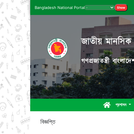
Bangladesh National Portal
Show
জাতীয় মানসিক স্
গণপ্রজাতন্ত্রী বাংলা
প্রশাসন
বিজ্ঞপ্তি