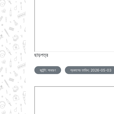
ছাড়পত্র
কন্টেন্ট: সাধারণ
প্রকাশের তারিখ: 2026-05-03