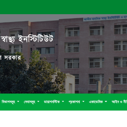
বাস্থ্য ইনস্টিটিউট
দেশ সরকার
বিভাগসমুহ
সেবাসমুহ
ডায়াগনস্টিক
প্রকাশনা
একাডেমিক
আইন ও নী