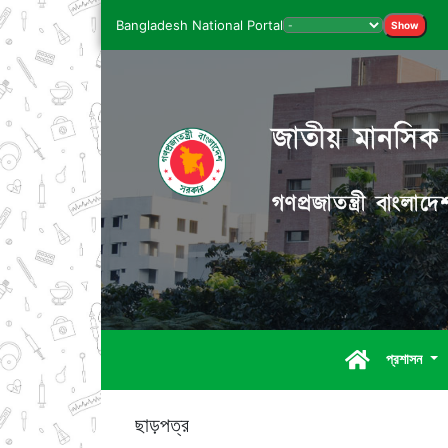
Bangladesh National Portal
Show
জাতীয় মানসিক স্
গণপ্রজাতন্ত্রী বাংলা
প্রশাসন
ছাড়পত্র