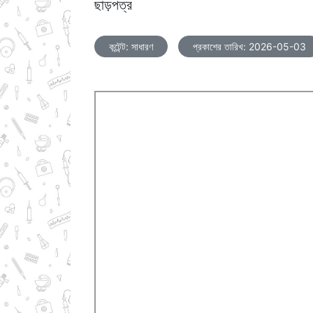
ছাড়পত্র
কন্টেন্ট: সাধারণ
প্রকাশের তারিখ: 2026-05-03