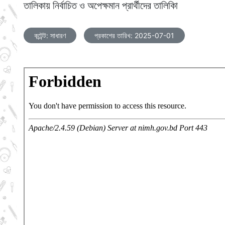
তালিকায় নির্বাচিত ও অপেক্ষমান প্রার্থীদের তালিকাি
কন্টেন্ট: সাধারণ
প্রকাশের তারিখ: 2025-07-01