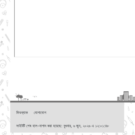
ফিডব্যাক
যোগাযোগ
সাইটটি শেষ হাল-নাগাদ করা হয়েছে: বুধবার, ৬ জুন, ২০২৬ এ ১২:০১:৪৮