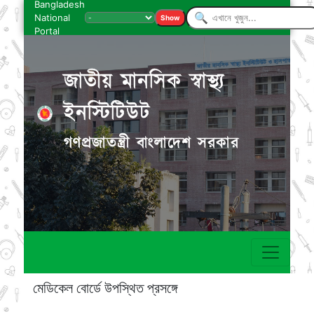
Bangladesh
National
Show
Portal
জাতীয় মানসিক স্বাস্থ্য
ইনস্টিটিউট
গণপ্রজাতন্ত্রী বাংলাদেশ সরকার
মেডিকেল বোর্ডে উপস্থিত প্রসঙ্গে