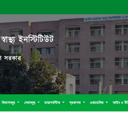
বাস্থ্য ইনস্টিটিউট
দেশ সরকার
বিভাগসমুহ
সেবাসমুহ
ডায়াগনস্টিক
প্রকাশনা
একাডেমিক
আইন ও নী