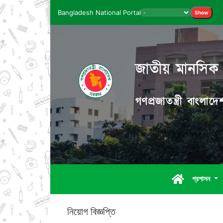
Bangladesh National Portal
Show
জাতীয় মানসিক স্
গণপ্রজাতন্ত্রী বাংলা
প্রশাসন
নিয়োগ বিজ্ঞপ্তি