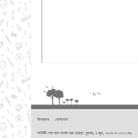
ফিডব্যাক
যোগাযোগ
সাইটটি শেষ হাল-নাগাদ করা হয়েছে: বুধবার, ৬ জুন, ২০২৬ এ ১২:০১:৪৮